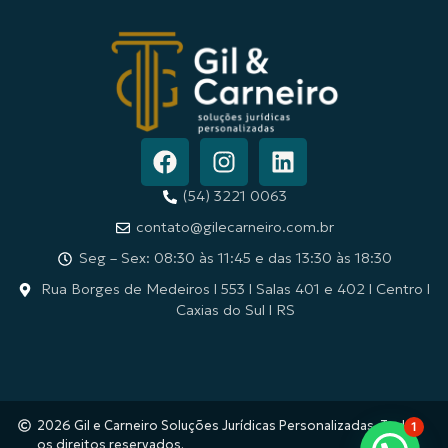
(54) 3221 0063
contato@gilecarneiro.com.br
Seg – Sex: 08:30 às 11:45 e das 13:30 às 18:30
Rua Borges de Medeiros l 553 l Salas 401 e 402 l Centro l
Caxias do Sul l RS
2026 Gil e Carneiro Soluções Jurídicas Personalizadas. Todos
1
os direitos reservados.