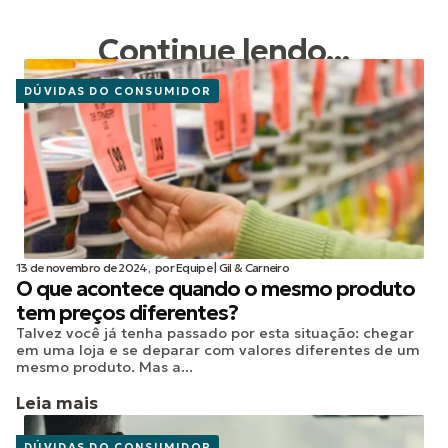
Continue lendo...
DÚVIDAS DO CONSUMIDOR
13 de novembro de 2024,
por
Equipe | Gil & Carneiro
O que acontece quando o mesmo produto
tem preços diferentes?
Talvez você já tenha passado por esta situação: chegar
em uma loja e se deparar com valores diferentes de um
mesmo produto. Mas a...
Leia mais
DÚVIDAS DO CONSUMIDOR