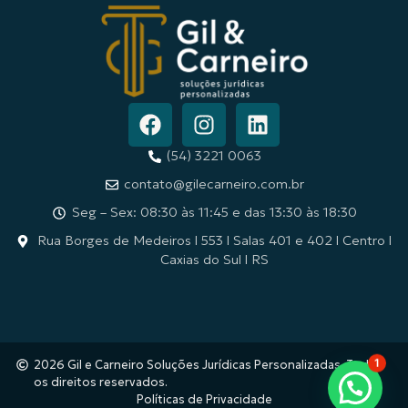
(54) 3221 0063
contato@gilecarneiro.com.br
Seg – Sex: 08:30 às 11:45 e das 13:30 às 18:30
Rua Borges de Medeiros l 553 l Salas 401 e 402 l Centro l
Caxias do Sul l RS
2026 Gil e Carneiro Soluções Jurídicas Personalizadas. Todos
1
os direitos reservados.
Políticas de Privacidade