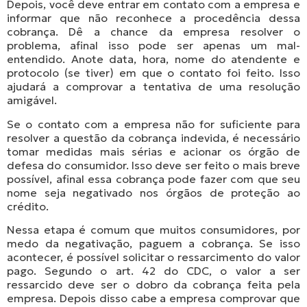
Depois, você deve entrar em contato com a empresa e
informar que não reconhece a procedência dessa
cobrança. Dê a chance da empresa resolver o
problema, afinal isso pode ser apenas um mal-
entendido. Anote data, hora, nome do atendente e
protocolo (se tiver) em que o contato foi feito. Isso
ajudará a comprovar a tentativa de uma resolução
amigável.
Se o contato com a empresa não for suficiente para
resolver a questão da cobrança indevida, é necessário
tomar medidas mais sérias e acionar os órgão de
defesa do consumidor. Isso deve ser feito o mais breve
possível, afinal essa cobrança pode fazer com que seu
nome seja negativado nos órgãos de proteção ao
crédito.
Nessa etapa é comum que muitos consumidores, por
medo da negativação, paguem a cobrança. Se isso
acontecer, é possível solicitar o ressarcimento do valor
pago. Segundo o art. 42 do CDC, o valor a ser
ressarcido deve ser o dobro da cobrança feita pela
empresa. Depois disso cabe a empresa comprovar que