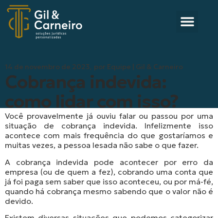
14 de novembro de 2023,
por
Equipe | Gil & Carneiro
Cobrança indevida:
como lidar com isso?
Você provavelmente já ouviu falar ou passou por uma
situação de cobrança indevida. Infelizmente isso
acontece com mais frequência do que gostaríamos e
muitas vezes, a pessoa lesada não sabe o que fazer.
A cobrança indevida pode acontecer por erro da
empresa (ou de quem a fez), cobrando uma conta que
já foi paga sem saber que isso aconteceu, ou por má-fé,
quando há cobrança mesmo sabendo que o valor não é
devido.
Existem diversas situações que podemos categorizar